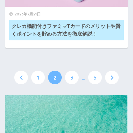
2023年7月21日
クレカ機能付きファミマTカードのメリットや賢
くポイントを貯める方法を徹底解説！
1
2
3
…
5