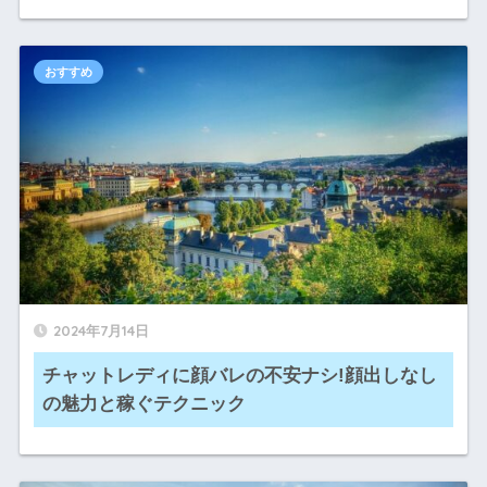
おすすめ
2024年7月14日
チャットレディに顔バレの不安ナシ!顔出しなし
の魅力と稼ぐテクニック