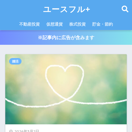
ユースフル+
不動産投資
仮想通貨
株式投資
貯金・節約
※記事内に広告が含みます
婚活
2026年3月2日