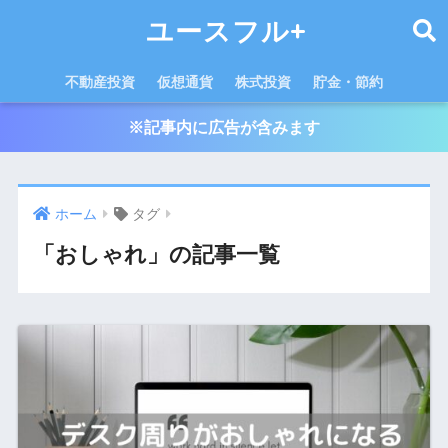
ユースフル+
不動産投資
仮想通貨
株式投資
貯金・節約
※記事内に広告が含みます
ホーム
タグ
「おしゃれ」の記事一覧