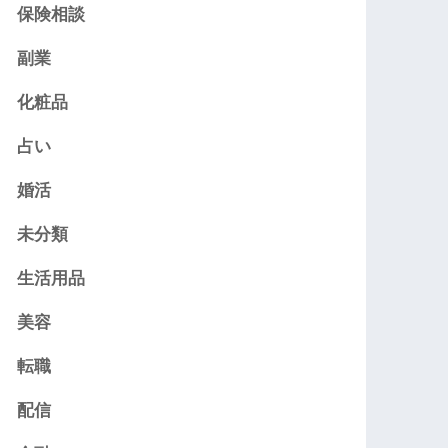
保険相談
副業
化粧品
占い
婚活
未分類
生活用品
美容
転職
配信