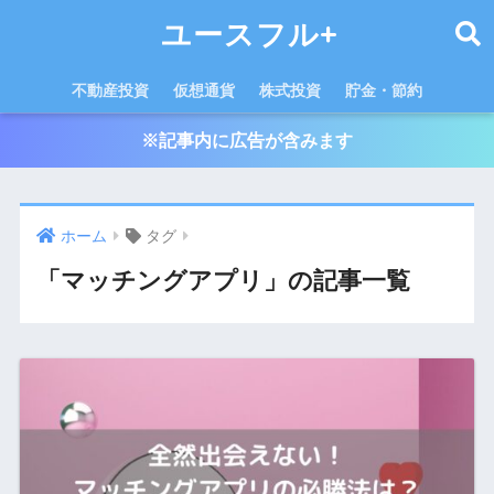
ユースフル+
不動産投資
仮想通貨
株式投資
貯金・節約
※記事内に広告が含みます
ホーム
タグ
「マッチングアプリ」の記事一覧