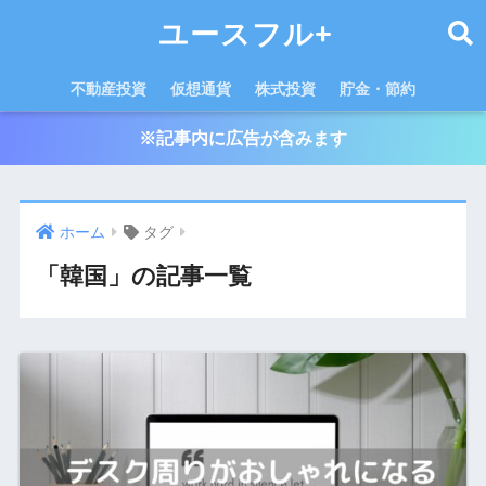
ユースフル+
不動産投資
仮想通貨
株式投資
貯金・節約
※記事内に広告が含みます
ホーム
タグ
「韓国」の記事一覧