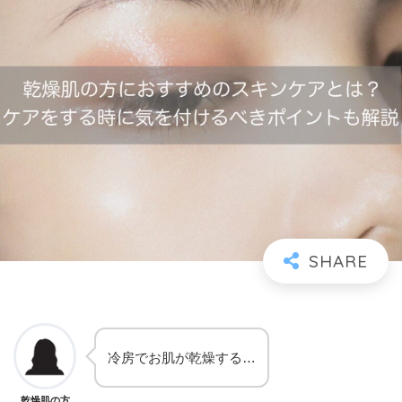
冷房でお肌が乾燥する…
乾燥肌の方