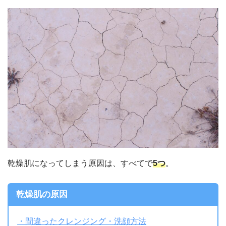
乾燥肌になってしまう原因は、すべてで
5つ
。
乾燥肌の原因
・間違ったクレンジング・洗顔方法