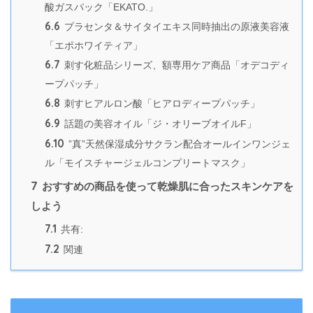
酸ガスパック「EKATO.」
6.6
プラセンタ＆サイタイエキス同時抽出の原液美容液
「エポホワイティア」
6.7
刺す化粧品シリーズ、額専用ケア商品「オデコディ
ープパッチ」
6.8
刺すヒアルロン酸「ヒアロディープパッチ」
6.9
話題の美容オイル「ジ・オリーブオイルF」
6.10
”真”天然保湿成分サクラン配合オールインワンジェ
ル「モイスチャージェルコンプリートマスク」
7
おすすめの商品を使って乾燥肌に合ったスキンケアを
しよう
7.1
共有:
7.2
関連