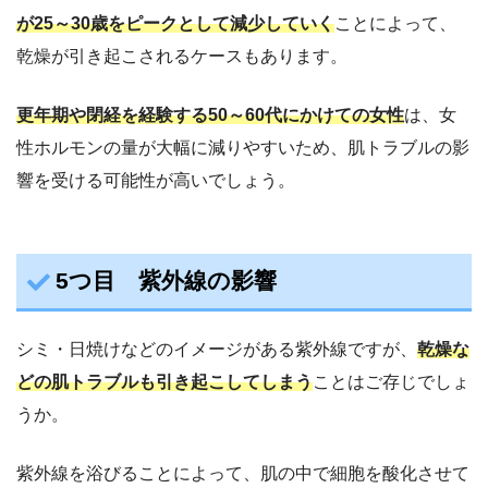
が25～30歳をピークとして減少していく
ことによって、
乾燥が引き起こされるケースもあります。
更年期や閉経を経験する50～60代にかけての女性
は、女
性ホルモンの量が大幅に減りやすいため、肌トラブルの影
響を受ける可能性が高いでしょう。
5つ目 紫外線の影響
シミ・日焼けなどのイメージがある紫外線ですが、
乾燥な
どの肌トラブルも引き起こしてしまう
ことはご存じでしょ
うか。
紫外線を浴びることによって、肌の中で細胞を酸化させて