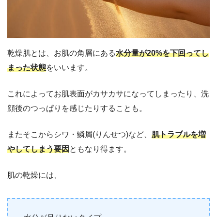
乾燥肌とは、お肌の角層にある
水分量が20%を下回ってし
まった状態
をいいます。
これによってお肌表面がカサカサになってしまったり、洗
顔後のつっぱりを感じたりすることも。
またそこからシワ・鱗屑(りんせつ)など、
肌トラブルを増
やしてしまう要因
ともなり得ます。
肌の乾燥には、