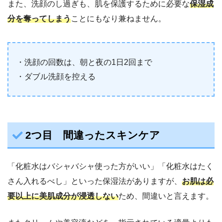
また、洗顔のし過ぎも、肌を保護するために必要な
保湿成
分を奪ってしまう
ことにもなり兼ねません。
・洗顔の回数は、朝と夜の1日2回まで
・ダブル洗顔を控える
2つ目 間違ったスキンケア
「化粧水はバシャバシャ使った方がいい」「化粧水はたく
さん入れるべし」といった保湿法がありますが、
お肌は必
要以上に美肌成分が浸透しない
ため、間違いと言えます。