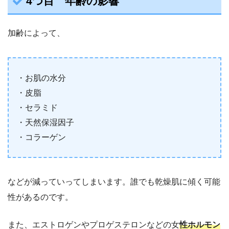
4つ目 年齢の影響
加齢によって、
・お肌の水分
・皮脂
・セラミド
・天然保湿因子
・コラーゲン
などが減っていってしまいます。誰でも乾燥肌に傾く可能
性があるのです。
また、エストロゲンやプロゲステロンなどの女
性ホルモン