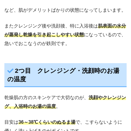
など、肌がデメリットばかりの状態になってしまいます。
またクレンジング後や洗顔後、特に入浴後は
肌表面の水分
が蒸発し乾燥を引き起こしやすい状態
になっているので、
急いでおこなうのが鉄則です。
2つ目 クレンジング・洗顔時のお湯
の温度
乾燥肌の方のスキンケアで大切なのが、
洗顔やクレンジン
グ、入浴時のお湯の温度
。
目安は
36～38℃くらいのぬるま湯
で、こすらないように
優しく洗い上げるのがポイントです。