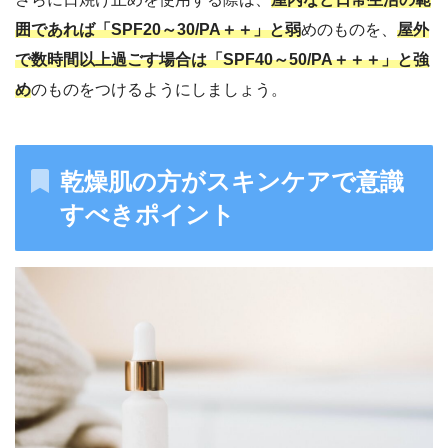
囲であれば「SPF20～30/PA＋＋」と弱
めのものを、
屋外
で数時間以上過ごす場合は「SPF40～50/PA＋＋＋」と強
め
のものをつけるようにしましょう。
乾燥肌の方がスキンケアで意識
すべきポイント