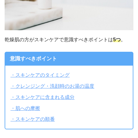
乾燥肌の方がスキンケアで意識すべきポイントは
5つ
。
意識すべきポイント
・スキンケアのタイミング
・クレンジング・洗顔時のお湯の温度
・スキンケアに含まれる成分
・肌への摩擦
・スキンケアの順番