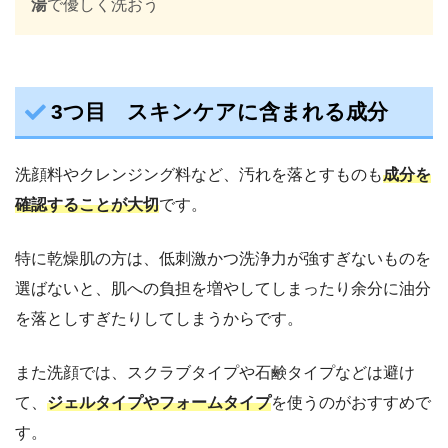
湯
で優しく洗おう
3つ目 スキンケアに含まれる成分
洗顔料やクレンジング料など、汚れを落とすものも
成分を
確認することが大切
です。
特に乾燥肌の方は、低刺激かつ洗浄力が強すぎないものを
選ばないと、肌への負担を増やしてしまったり余分に油分
を落としすぎたりしてしまうからです。
また洗顔では、スクラブタイプや石鹸タイプなどは避け
て、
ジェルタイプやフォームタイプ
を使うのがおすすめで
す。