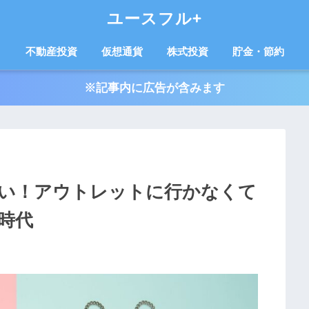
ユースフル+
不動産投資
仮想通貨
株式投資
貯金・節約
※記事内に広告が含みます
い！アウトレットに行かなくて
時代