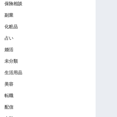
保険相談
副業
化粧品
占い
婚活
未分類
生活用品
美容
転職
配信