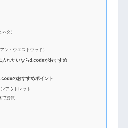
ヴェネタ）
ィヴィアン・ウエストウッド）
れたいならd.codeがおすすめ
codeのおすすめポイント
インアウトレット
格で提供