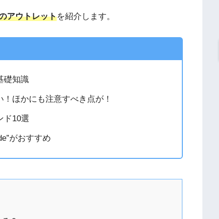
のアウトレット
を紹介します。
基礎知識
い！ほかにも注意すべき点が！
ド10選
de”がおすすめ