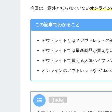
今回は、意外と知られていない
オンライン
この記事でわかること
アウトレットとは？アウトレットの
アウトレットでは最新商品が買えな
アウトレットで買える人気ハイブラン
オンラインのアウトレットなら“d.co
目次
[
hide
]