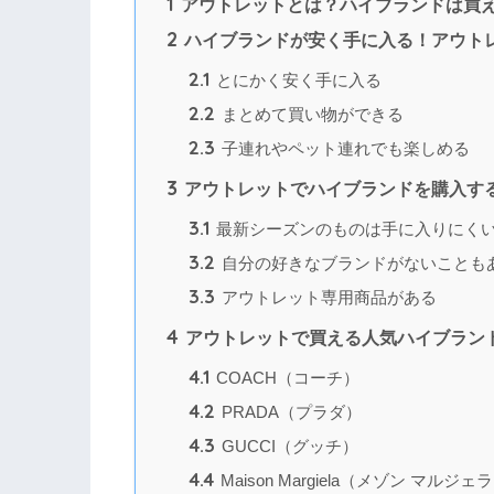
1
アウトレットとは？ハイブランドは買
2
ハイブランドが安く手に入る！アウト
2.1
とにかく安く手に入る
2.2
まとめて買い物ができる
2.3
子連れやペット連れでも楽しめる
3
アウトレットでハイブランドを購入す
3.1
最新シーズンのものは手に入りにく
3.2
自分の好きなブランドがないことも
3.3
アウトレット専用商品がある
4
アウトレットで買える人気ハイブランド
4.1
COACH（コーチ）
4.2
PRADA（プラダ）
4.3
GUCCI（グッチ）
4.4
Maison Margiela（メゾン マルジェ