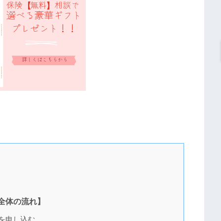
全体の流れ】
を申し込む