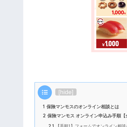
目次
[
hide
]
1
保険マンモスのオンライン相談とは
2
保険マンモス オンライン申込み手順【
2.1
【手順1】フォームでオンライン相談