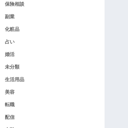
保険相談
副業
化粧品
占い
婚活
未分類
生活用品
美容
転職
配信