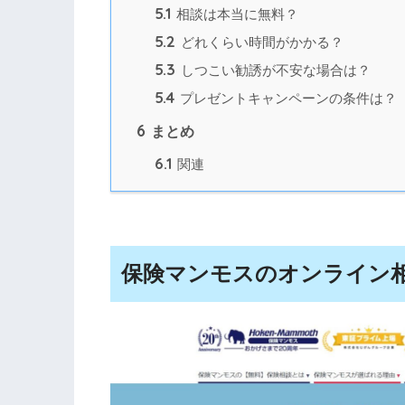
5.1
相談は本当に無料？
5.2
どれくらい時間がかかる？
5.3
しつこい勧誘が不安な場合は？
5.4
プレゼントキャンペーンの条件は？
6
まとめ
6.1
関連
保険マンモスのオンライン