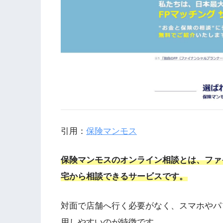
引用：
保険マンモス
保険マンモスのオンライン相談とは、ファ
宅から相談できるサービスです。
対面で店舗へ行く必要がなく、スマホやパ
用しやすいのが特徴です。