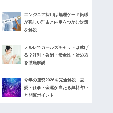
エンジニア採用は無理ゲー？転職
が難しい理由と内定をつかむ対策
を解説
メルレでガールズチャットは稼げ
る？評判・報酬・安全性・始め方
を徹底解説
今年の運勢2026を完全解説｜恋
愛・仕事・金運が当たる無料占い
と開運ポイント