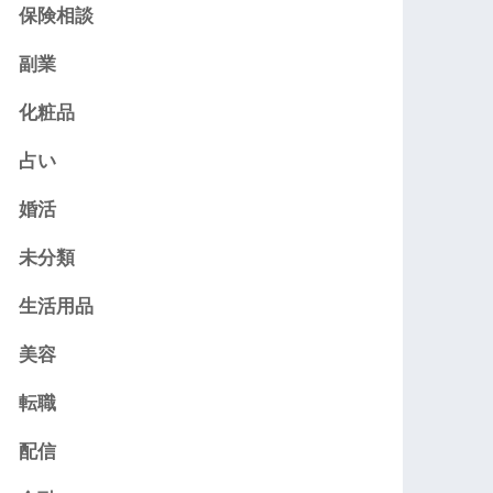
保険相談
副業
化粧品
占い
婚活
未分類
生活用品
美容
転職
配信