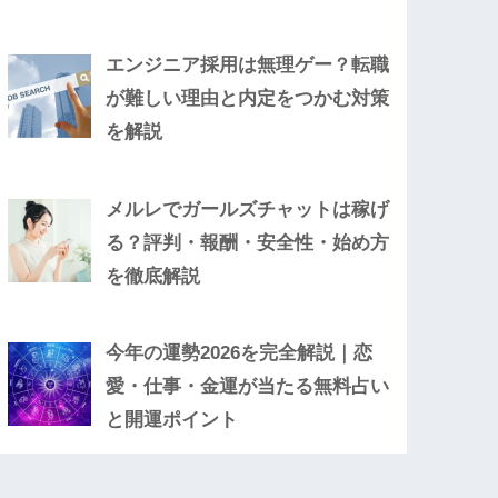
エンジニア採用は無理ゲー？転職
が難しい理由と内定をつかむ対策
を解説
メルレでガールズチャットは稼げ
る？評判・報酬・安全性・始め方
を徹底解説
今年の運勢2026を完全解説｜恋
愛・仕事・金運が当たる無料占い
と開運ポイント