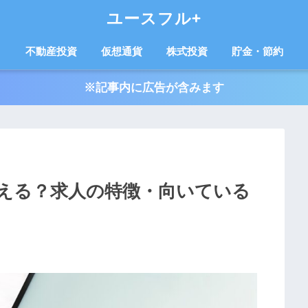
ユースフル+
不動産投資
仮想通貨
株式投資
貯金・節約
※記事内に広告が含みます
える？求人の特徴・向いている