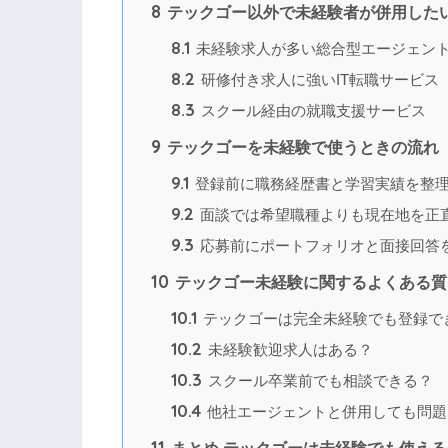
8
テックゴー以外で未経験者が併用した
8.1
未経験求人が多い総合型エージェン
8.2
研修付き求人に強いIT転職サービス
8.3
スクール経由の就職支援サービス
9
テックゴーを未経験で使うときの流れ
9.1
登録前に職務経歴書と学習実績を整
9.2
面談では希望職種よりも現在地を正
9.3
応募前にポートフォリオと面接回答
10
テックゴー未経験に関するよくある質
10.1
テックゴーは完全未経験でも登録で
10.2
未経験歓迎求人はある？
10.3
スクール卒業前でも相談できる？
10.4
他社エージェントと併用しても問題
11
まとめ テックゴーは未経験でも使え