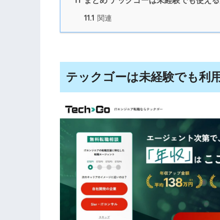
11.1
関連
テックゴーは未経験でも利