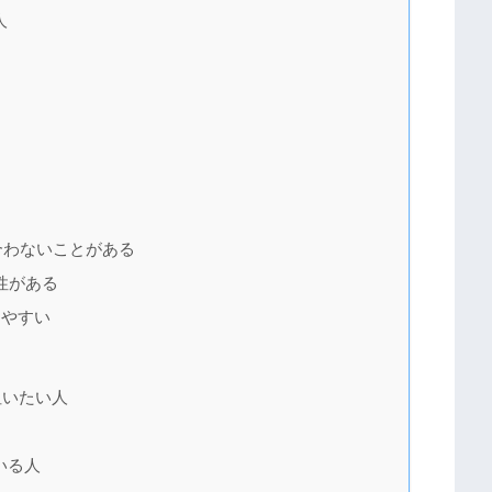
人
合わないことがある
性がある
りやすい
狙いたい人
いる人