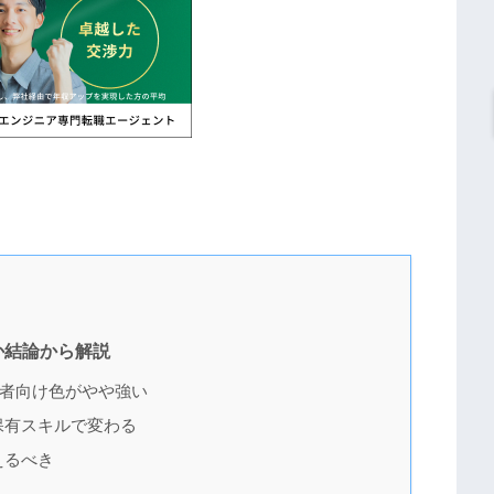
か結論から解説
者向け色がやや強い
保有スキルで変わる
えるべき